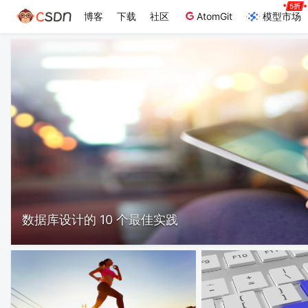
博客
下载
社区
AtomGit
模型市场
数据库设计的 10 个最佳实践