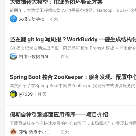
大数据转大模型：用业务闭环验证方案
大模型研学社
前天
还在翻 git log 写周报？WorkBuddy 一键生成结
制造业数据与AI践行者老蒋
昨天
Spring Boot 整合 ZooKeeper：服务发现、配
ly7689
昨天
假期自律引擎桌面应用程序——项目介绍
郑翰-热衷于小工具和算法竞赛
前天