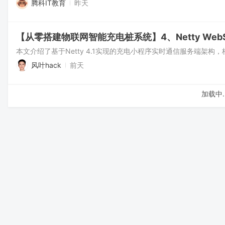
腾科IT教育
昨天
风叶hack
前天
加载中..