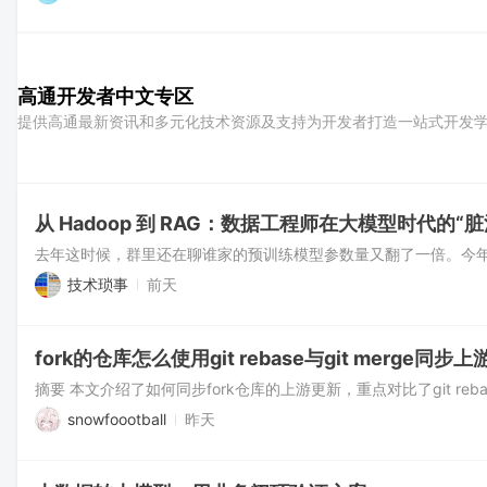
从 Hadoop 到 RAG：数据工程师在大模型时代的“
技术琐事
前天
fork的仓库怎么使用git rebase与git merg
snowfoootball
昨天