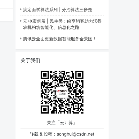
搞定面试算法系列 | 分治算法三步走
云+X案例展 | 民生类：纷享销客助力沃得
农机构筑智能化、信息化之路
腾讯云全面更新数据智能服务全景图！
关于我们
关注「云计算」​
转载 & 投稿：songhui@csdn.net