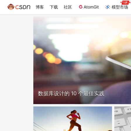
博客
下载
社区
AtomGit
模型市场
数据库设计的 10 个最佳实践