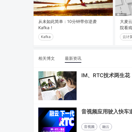
从未如此简单：10分钟带你逆袭
大麦
Kafka！
院看
Kafka
云计
相关博文
最新资讯
IM、RTC技术两生花
音视频应用驶入快车
音视频
融云